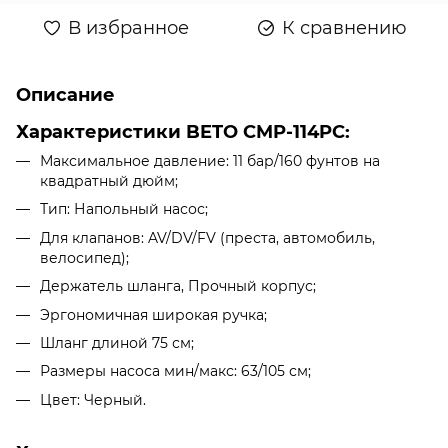
В избранное
К сравнению
Описание
Характеристики
BETO CMP-114PC
:
Максимальное давление: 11 бар/160 фунтов на
квадратный дюйм;
Тип: Напольный насос;
Для клапанов: AV/DV/FV (преста, автомобиль,
велосипед);
Держатель шланга, Прочный корпус;
Эргономичная широкая ручка;
Шланг длиной 75 см;
Размеры насоса мин/макс: 63/105 см;
Цвет: Черный.