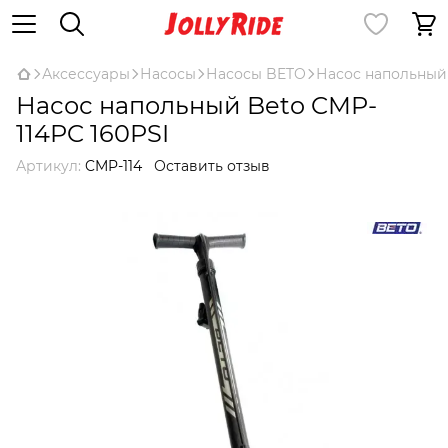
Аксессуары
Насосы
Насосы BETO
Насос напольный 
Насос напольный Beto CMP-
114PC 160PSI
Артикул:
CMP-114
Оставить отзыв