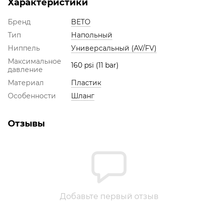
Характеристики
Бренд
BETO
Тип
Напольный
Ниппель
Универсальный (AV/FV)
Максимальное
160 psi (11 bar)
давление
Материал
Пластик
Особенности
Шланг
Отзывы
Добавьте первый отзыв