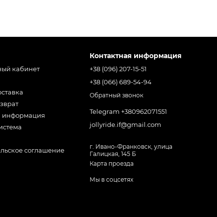
Контактная информация
ный кабинет
+38 (096) 207-15-51
+38 (066) 689-54-94
оставка
Обратный звонок
зврат
Telegram +380962071551
я информация
jollyride.if@gmail.com
истема
г. Ивано-Франковск, улица
ельское соглашение
Галицкая, 145 Б
Карта проезда
Мы в соцсетях