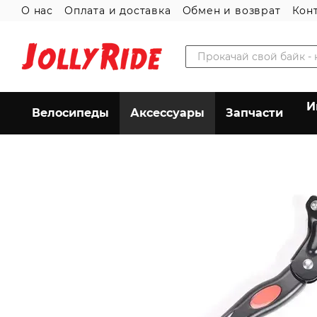
О нас
Оплата и доставка
Обмен и возврат
Кон
Перейти к основному контенту
Пользовательское соглашение
И
Велосипеды
Аксессуары
Запчасти