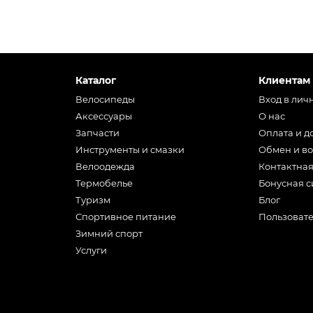
Каталог
Клиентам
Велосипеды
Вход в лич
Аксессуары
О нас
Запчасти
Оплата и д
Инструменты и смазки
Обмен и во
Велоодежда
Контактна
Термобелье
Бонусная с
Туризм
Блог
Спортивное питание
Пользоват
Зимний спорт
Услуги