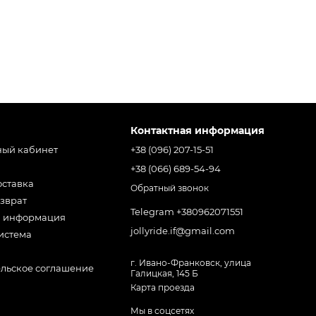
Контактная информация
ный кабинет
+38 (096) 207-15-51
+38 (066) 689-54-94
оставка
Обратный звонок
зврат
Telegram +380962071551
я информация
jollyride.if@gmail.com
истема
г. Ивано-Франковск, улица
ельское соглашение
Галицкая, 145 Б
Карта проезда
Мы в соцсетях