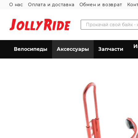
О нас
Оплата и доставка
Обмен и возврат
Кон
Перейти к основному контенту
Пользовательское соглашение
И
Велосипеды
Аксессуары
Запчасти