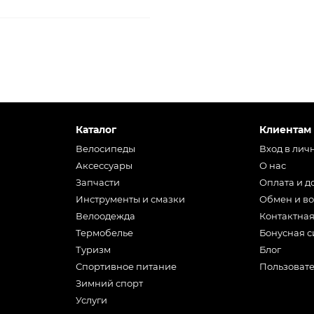
Каталог
Клиентам
Велосипеды
Вход в лич
Аксессуары
О нас
Запчасти
Оплата и д
Инструменты и смазки
Обмен и во
Велоодежда
Контактна
Термобелье
Бонусная с
Туризм
Блог
Спортивное питание
Пользоват
Зимний спорт
Услуги