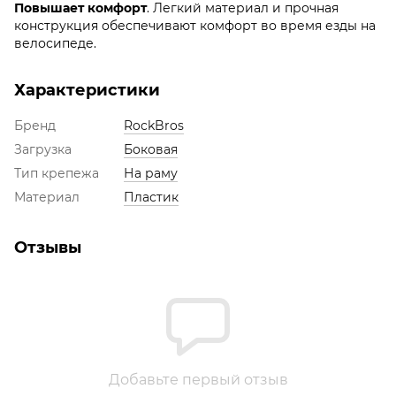
Повышает комфорт
. Легкий материал и прочная
конструкция обеспечивают комфорт во время езды на
велосипеде.
Характеристики
Бренд
RockBros
Загрузка
Боковая
Тип крепежа
На раму
Материал
Пластик
Отзывы
Добавьте первый отзыв