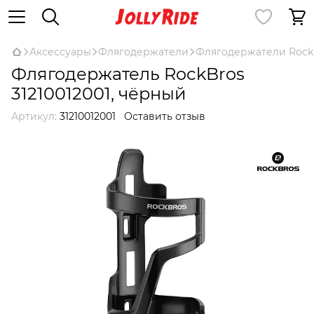
Аксессуары
Флягодержатели
Флягодержатели Rock
Флягодержатель RockBros
31210012001, чёрный
Артикул:
31210012001
Оставить отзыв