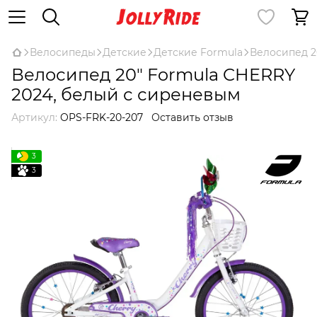
Велосипеды
Детские
Детские Formula
Велосипед 2
Велосипед 20" Formula CHERRY
2024, белый с сиреневым
Артикул:
OPS-FRK-20-207
Оставить отзыв
3
3