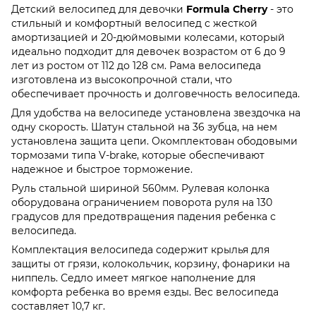
Детский велосипед для девочки
Formula Cherry
- это
стильный и комфортный велосипед с жесткой
амортизацией и 20-дюймовыми колесами, который
идеально подходит для девочек возрастом от 6 до 9
лет из ростом от 112 до 128 см. Рама велосипеда
изготовлена из высокопрочной стали, что
обеспечивает прочность и долговечность велосипеда.
Для удобства на велосипеде установлена звездочка на
одну скорость. Шатун стальной на 36 зубца, на нем
установлена защита цепи. Окомплектован ободовыми
тормозами типа V-brake, которые обеспечивают
надежное и быстрое торможение.
Руль стальной шириной 560мм. Рулевая колонка
оборудована ограничением поворота руля на 130
градусов для предотвращения падения ребенка с
велосипеда.
Комплектация велосипеда содержит крылья для
защиты от грязи, колокольчик, корзину, фонарики на
ниппель. Седло имеет мягкое наполнение для
комфорта ребенка во время езды. Вес велосипеда
составляет 10,7 кг.