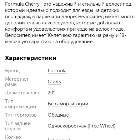
Formula Cherry - это надежный и стильный велосипед,
который идеально подходит для езды на детских
площадках, в парке или дворе. Велосипед имеет много
дополнительных аксессуаров, которые добавляют
комфорта и удовольствия при езде на велосипеде.
Велосипед имеет 10-летнюю гарантию на раму и 18-
месячную гарантию на оборудование.
Характеристики
Бренд
Formula
Материал
Сталь
рамы
Диаметр колес
20"
Тип
Без амортизации
амортизации
Тип тормозов
Ободные
Тип задней
Односкоростная (Free Wheel)
втулки
Кол-во
1 скорость