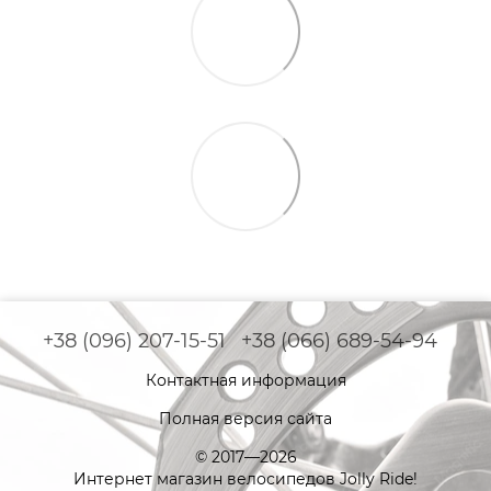
+38 (096) 207-15-51
+38 (066) 689-54-94
Контактная информация
Полная версия сайта
© 2017—2026
Интернет магазин велосипедов Jolly Ride!