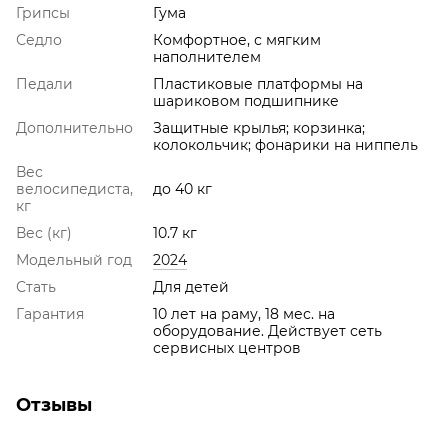
Грипсы
Гума
Седло
Комфортное, с мягким
наполнителем
Педали
Пластиковые платформы на
шариковом подшипнике
Дополнительно
Защитные крылья; корзинка;
колокольчик; фонарики на ниппель
Вес
велосипедиста,
до 40 кг
кг
Вес (кг)
10.7 кг
Модельный год
2024
Стать
Для детей
Гарантия
10 лет на раму, 18 мес. на
оборудование. Действует сеть
сервисных центров
Отзывы