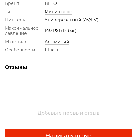
Бренд
BETO
Тип
Мини-насос
Ниппель
Универсальный (AV/FV)
Максимальное
140 PSI (12 bar)
давление
Материал
Алюминий
Особенности
Шланг
Отзывы
Добавьте первый отзыв
Написать отзыв