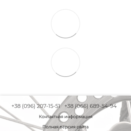
+38 (096) 207-15-51
+38 (066) 689-54-94
Контактная информация
Полная версия сайта