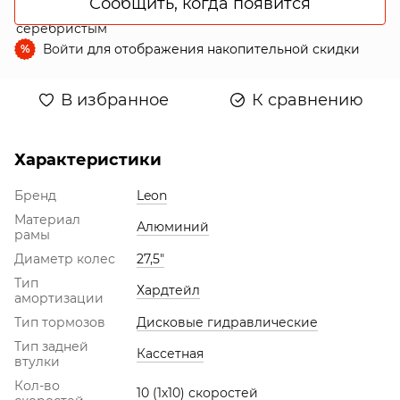
Сообщить, когда появится
Войти
для отображения накопительной скидки
%
В избранное
К сравнению
Характеристики
Бренд
Leon
Материал
Алюминий
рамы
Диаметр колес
27,5"
Тип
Хардтейл
амортизации
Тип тормозов
Дисковые гидравлические
Тип задней
Кассетная
втулки
Кол-во
10 (1х10) скоростей