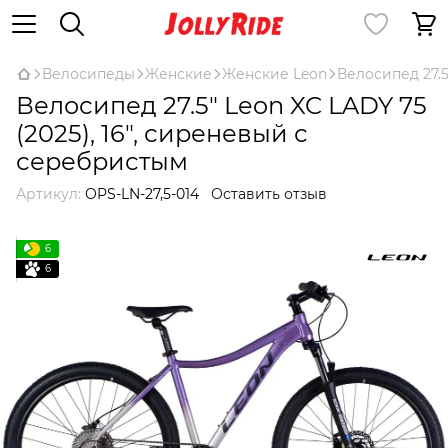
Велосипеды
Женские
Женские Leon
Велосипед 27.5
Велосипед 27.5" Leon XC LADY 75
(2025), 16", сиреневый с
серебристым
Артикул:
OPS-LN-27,5-014
Оставить отзыв
6
6