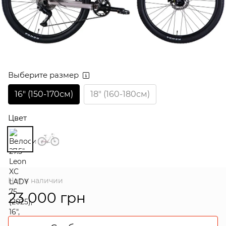
Выберите размер
16″ (150-170см)
18″ (160-180см)
Цвет
Нет в наличии
23 000 грн