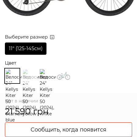
Выберите размер
11″ (125-145см)
Цвет
Нет в наличии
21 590 грн
Сообщить, когда появится