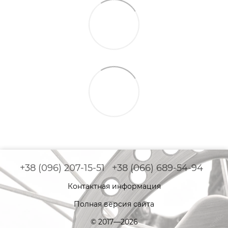
+38 (096) 207-15-51
+38 (066) 689-54-94
Контактная информация
Полная версия сайта
© 2017—2026